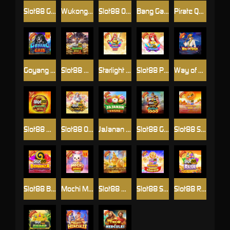
Slot88 Gates of Olympus Super Scatter
Wukong - Black Scatter
Slot88 Olympus 1000
Bang Gacor 1000
Pirate Quest 1000
Goyang Gaib
Slot88 Mahjong Wins 3 Black Scatter
Starlight Princess 1000
Slot88 Princess
Way of Ninja
Slot88 Mahjong Wins 2
Slot88 Olympus
JaJanan Pasar
Slot88 Gates of Gatot Kaca 1000
Slot88 Sweet Bonanza 1000
Slot88 Bonanza
Mochi Mania 1000
Slot88 Wisdom of Athena 1000
Slot88 Sweet Bonanza Super Scatter
Slot88 Rush