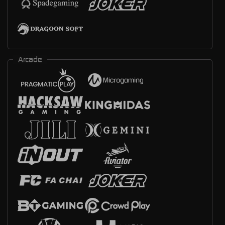
Arcade