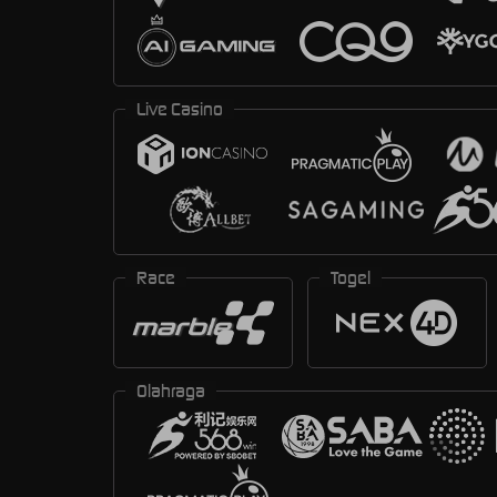
Live Casino
Race
Togel
Olahraga