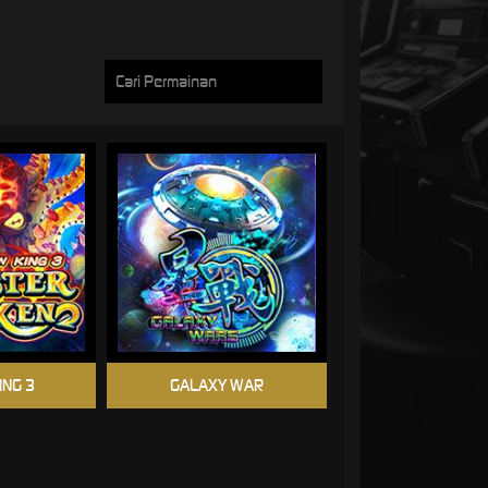
ING 3
GALAXY WAR