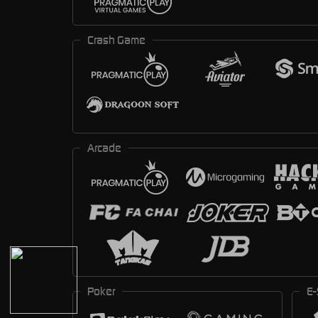
Crash Game
Arcade
Poker
E-