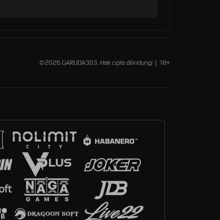
©2026 GARUDA303. Hak cipta dilindungi | 18+