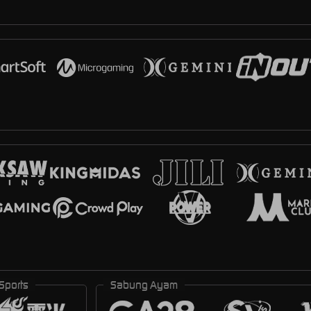
Sports
Sabung Ayam