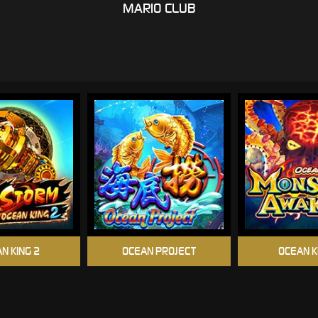
MARIO CLUB
N KING 2
OCEAN PROJECT
OCEAN K