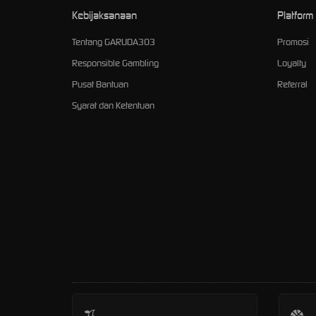
Kebijaksanaan
Platform
Tentang GARUDA303
Promosi
Responsible Gambling
Loyalty
Pusat Bantuan
Referral
Syarat dan Ketentuan