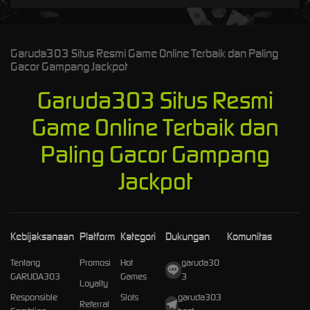
Garuda303 Situs Resmi Game Online Terbaik dan Paling
Gacor Gampang Jackpot
Garuda303 Situs Resmi
Game Online Terbaik dan
Paling Gacor Gampang
Jackpot
Kebijaksanaan
Platform
Kategori
Dukungan
Komunitas
Tentang
Promosi
Hot
garuda30
GARUDA303
Games
3
Loyalty
Responsible
Slots
garuda303
Referral