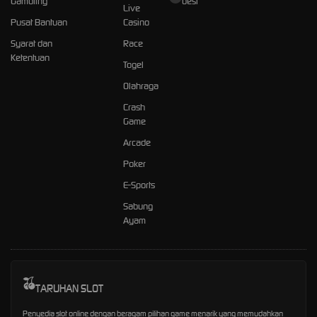
Gambling
best
Live
Pusat Bantuan
Casino
Syarat dan
Race
Ketentuan
Togel
Olahraga
Crash
Game
Arcade
Poker
E-Sports
Sabung
Ayam
TARUHAN SLOT
Penyedia slot online dengan beragam pilihan game menarik yang memudahkan