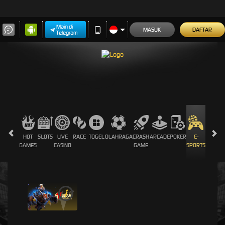
Main di
MASUK
DAFTAR
fr****hn Berhasil Withdraw Rp 6.370.000,00
Telegram
HOT
SLOTS
LIVE
RACE
TOGEL
OLAHRAGA
CRASH
ARCADE
POKER
E-
SABUN
GAMES
CASINO
GAME
SPORTS
AYAM
i