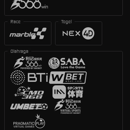
Race
Togel
Olahraga