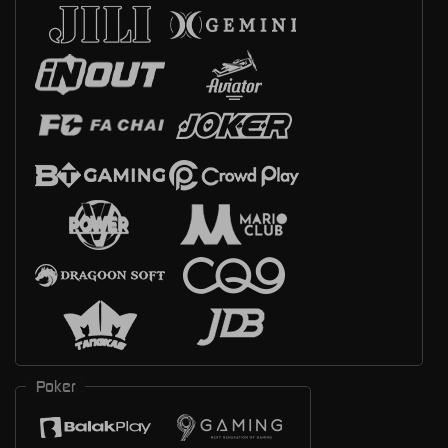
Poker