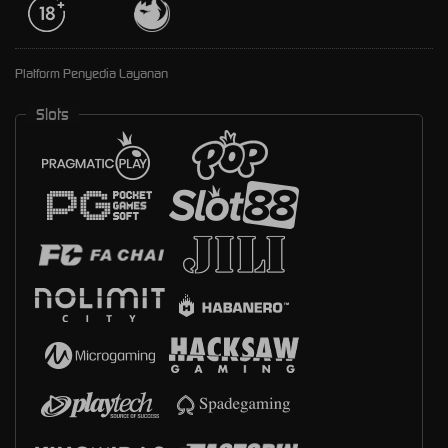
Platform Penyedia Layanan
Slots