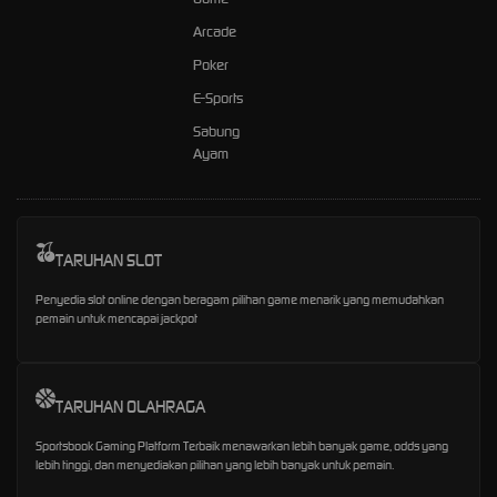
Arcade
Poker
E-Sports
Sabung
Ayam
TARUHAN SLOT
Penyedia slot online dengan beragam pilihan game menarik yang memudahkan
pemain untuk mencapai jackpot
TARUHAN OLAHRAGA
Sportsbook Gaming Platform Terbaik menawarkan lebih banyak game, odds yang
lebih tinggi, dan menyediakan pilihan yang lebih banyak untuk pemain.