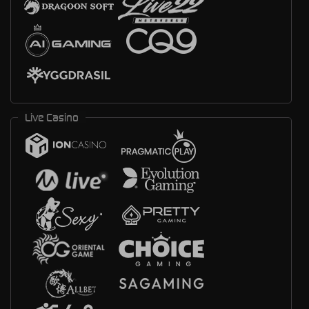
Live Casino