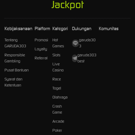
Jackpot
Kebijaksanaan
Platform
Kategori
Dukungan
Komunitas
Tentang
Promosi
Hot
garuda30
GARUDA303
Games
3
Loyalty
Responsible
Slots
garuda303
Referral
Gambling
best
Live
Pusat Bantuan
Casino
Syarat dan
Race
Ketentuan
Togel
Olahraga
Crash
Game
Arcade
Poker