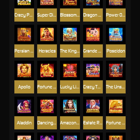
Crazy Penguin
Super Diamond
Blossom of Fortune
Dragon Gate
Power Of Thor
Persian Empire
Heracles
The King Of Olympus
Grande Fortune
Poseidon
Apollo
Fortune Bull
Lucky Little Devil
Crazy Thieves
The Unsurpassed Grace
Aladdin
Dancing Dragon
Amazon Queen
Estate Rich Man
Fortune Koi