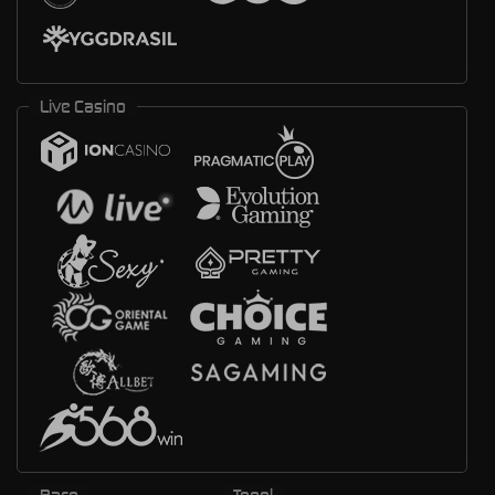
Live Casino