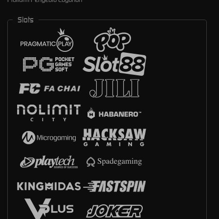
Slots