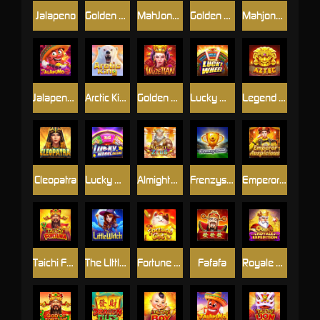
Jalapeno
Golden Maitreya Buddha
MahJong Gold 2
Golden Fuwa
Mahjong Infinity
Jalapeno 2
Arctic King
Golden Wuzetian
Lucky Wheel
Legend of Aztec
Cleopatra
Lucky Wheel Deluxe
Almighty Zeus
Frenzyshot
Emperor Auspicious
Taichi Fortuna
The LIttle Witch
Fortune Cat
Fafafa
Royale Expedition