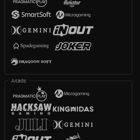
Arcade